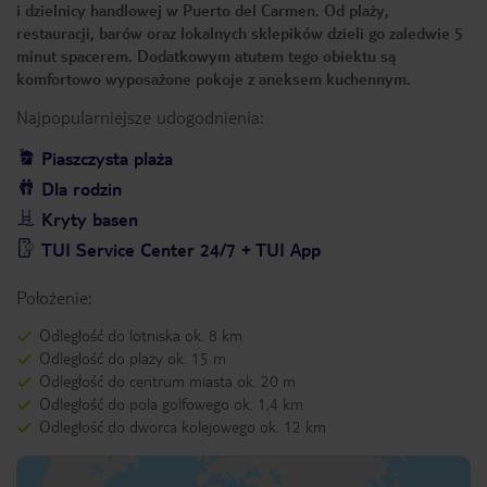
i dzielnicy handlowej w Puerto del Carmen. Od plaży,
restauracji, barów oraz lokalnych sklepików dzieli go zaledwie 5
minut spacerem. Dodatkowym atutem tego obiektu są
komfortowo wyposażone pokoje z aneksem kuchennym.
Najpopularniejsze udogodnienia:
Piaszczysta plaża
Dla rodzin
Kryty basen
TUI Service Center 24/7 + TUI App
Położenie:
Odległość do lotniska ok. 8 km
Odległość do plaży ok. 15 m
Odległość do centrum miasta ok. 20 m
Odległość do pola golfowego ok. 1,4 km
Odległość do dworca kolejowego ok. 12 km