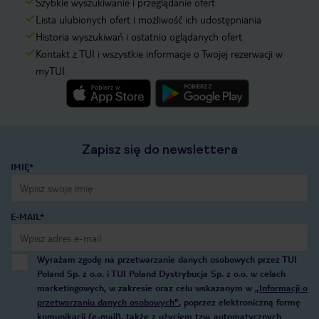
Szybkie wyszukiwanie i przeglądanie ofert
Lista ulubionych ofert i możliwość ich udostępniania
Historia wyszukiwań i ostatnio oglądanych ofert
Kontakt z TUI i wszystkie informacje o Twojej rezerwacji w
myTUI
Zapisz się do newslettera
IMIĘ*
E-MAIL*
Wyrażam zgodę na przetwarzanie danych osobowych przez TUI
Poland Sp. z o.o. i TUI Poland Dystrybucja Sp. z o.o. w celach
marketingowych, w zakresie oraz celu wskazanym w
„Informacji o
przetwarzaniu danych osobowych”
, poprzez elektroniczną formę
komunikacji (e-mail), także z użyciem tzw. automatycznych