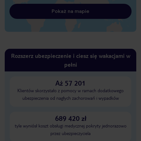
Pokaż na mapie
Rozszerz ubezpieczenie i ciesz się wakacjami w
pełni
Aż 57 201
Klientów skorzystało z pomocy w ramach dodatkowego
ubezpieczenia od nagłych zachorowań i wypadków
689 420 zł
tyle wyniósł koszt obsługi medycznej pokryty jednorazowo
przez ubezpieczyciela