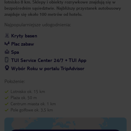
lotnisko 8 km. Sklepy i obiekty rozrywkowe znajdują się w
bezpośrednim sąsiedztwie. Najbliższy przystanek autobusowy
znajduje się około 100 metrów od hotelu.
Najpopularniejsze udogodnienia:
Kryty basen
Plac zabaw
Spa
TUI Service Center 24/7 + TUI App
Wybór Roku w portalu TripAdvisor
Położenie:
Lotnisko ok. 15 km
Plaża ok. 50 m
Centrum miasta ok. 1 km
Pole golfowe ok. 3,5 km