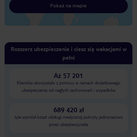
Pokaż na mapie
Rozszerz ubezpieczenie i ciesz się wakacjami w
pełni
Aż 57 201
Klientów skorzystało z pomocy w ramach dodatkowego
ubezpieczenia od nagłych zachorowań i wypadków
689 420 zł
tyle wyniósł koszt obsługi medycznej pokryty jednorazowo
przez ubezpieczyciela