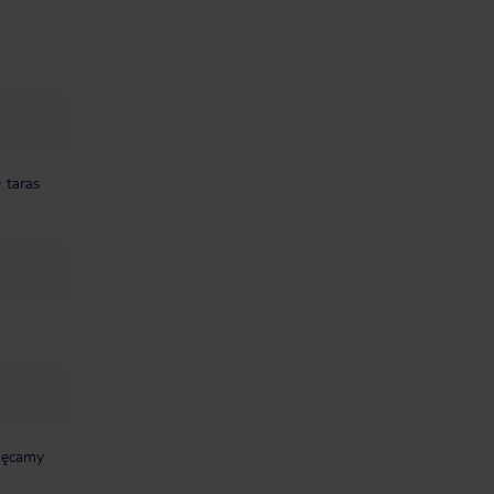
taras
chęcamy