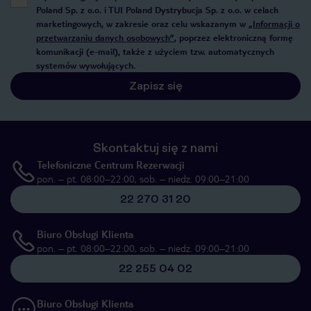
Poland Sp. z o.o. i TUI Poland Dystrybucja Sp. z o.o. w celach
marketingowych, w zakresie oraz celu wskazanym w
„Informacji o
przetwarzaniu danych osobowych”
, poprzez elektroniczną formę
komunikacji (e-mail), także z użyciem tzw. automatycznych
systemów wywołujących.
Zapisz się
Skontaktuj się z nami
Telefoniczne Centrum Rezerwacji
pon. – pt. 08:00–22:00, sob. – niedz. 09:00–21:00
22 270 31 20
Biuro Obsługi Klienta
pon. – pt. 08:00–22:00, sob. – niedz. 09:00–21:00
22 255 04 02
Biuro Obsługi Klienta