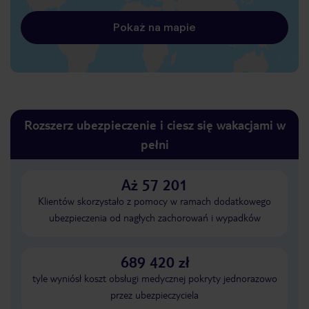
Pokaż na mapie
Rozszerz ubezpieczenie i ciesz się wakacjami w
pełni
Aż 57 201
Klientów skorzystało z pomocy w ramach dodatkowego
ubezpieczenia od nagłych zachorowań i wypadków
689 420 zł
tyle wyniósł koszt obsługi medycznej pokryty jednorazowo
przez ubezpieczyciela