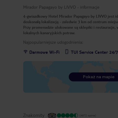
Mirador Papagayo by LIVVO
-
informacje
4-gwiazdkowy Hotel Mirador Papagayo by LIVVO jest id
doskonałą lokalizacją - zaledwie 3 km od centrum miej
Przy promenadzie ulokowane są sklepiki i restauracje,
lokalnych kanaryjskich potraw.
Najpopularniejsze udogodnienia:
Darmowe Wi-Fi
TUI Service Center 24/
Pokaż na mapie
Znakomity
(4872 opinie)