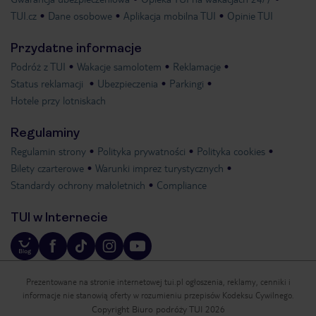
TUI.cz
Dane osobowe
Aplikacja mobilna TUI
Opinie TUI
Przydatne informacje
Podróż z TUI
Wakacje samolotem
Reklamacje
Status reklamacji
Ubezpieczenia
Parkingi
Hotele przy lotniskach
Regulaminy
Regulamin strony
Polityka prywatności
Polityka cookies
Bilety czarterowe
Warunki imprez turystycznych
Standardy ochrony małoletnich
Compliance
TUI w Internecie
Prezentowane na stronie internetowej tui.pl ogłoszenia, reklamy, cenniki i
informacje nie stanowią oferty w rozumieniu przepisów Kodeksu Cywilnego.
Copyright Biuro podróży TUI 2026