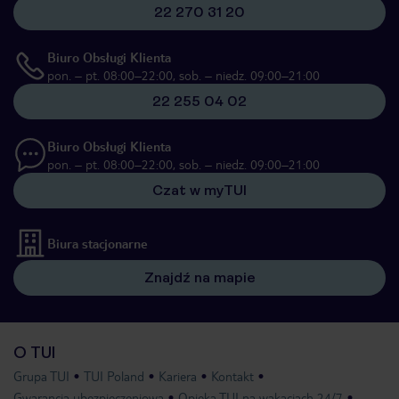
22 270 31 20
Biuro Obsługi Klienta
pon. – pt. 08:00–22:00, sob. – niedz. 09:00–21:00
22 255 04 02
Biuro Obsługi Klienta
pon. – pt. 08:00–22:00, sob. – niedz. 09:00–21:00
Czat w myTUI
Biura stacjonarne
Znajdź na mapie
O TUI
Grupa TUI
TUI Poland
Kariera
Kontakt
Gwarancja ubezpieczeniowa
Opieka TUI na wakacjach 24/7