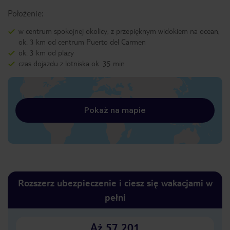
Położenie:
w centrum spokojnej okolicy, z przepięknym widokiem na ocean,
ok. 3 km od centrum Puerto del Carmen
ok. 3 km od plaży
czas dojazdu z lotniska ok. 35 min
Pokaż na mapie
Rozszerz ubezpieczenie i ciesz się wakacjami w
pełni
Aż 57 201