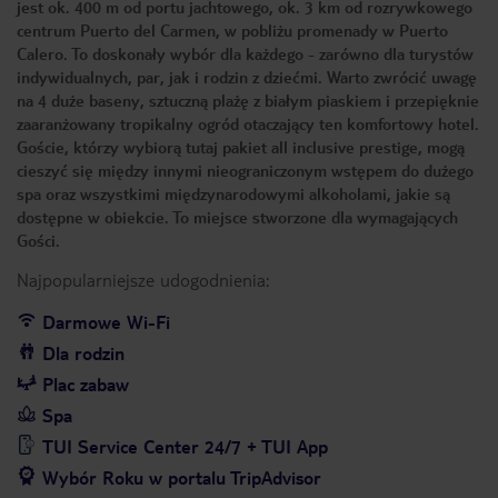
jest ok. 400 m od portu jachtowego, ok. 3 km od rozrywkowego
centrum Puerto del Carmen, w pobliżu promenady w Puerto
Calero. To doskonały wybór dla każdego - zarówno dla turystów
indywidualnych, par, jak i rodzin z dziećmi. Warto zwrócić uwagę
na 4 duże baseny, sztuczną plażę z białym piaskiem i przepięknie
zaaranżowany tropikalny ogród otaczający ten komfortowy hotel.
Goście, którzy wybiorą tutaj pakiet all inclusive prestige, mogą
cieszyć się między innymi nieograniczonym wstępem do dużego
spa oraz wszystkimi międzynarodowymi alkoholami, jakie są
dostępne w obiekcie. To miejsce stworzone dla wymagających
Gości.
Najpopularniejsze udogodnienia:
Darmowe Wi-Fi
Dla rodzin
Plac zabaw
Spa
TUI Service Center 24/7 + TUI App
Wybór Roku w portalu TripAdvisor