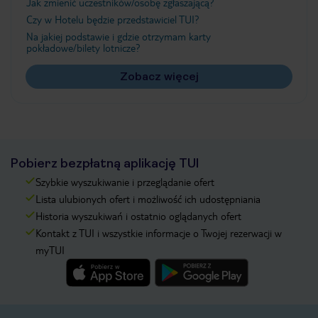
Jak zmienić uczestników/osobę zgłaszającą?
Czy w Hotelu będzie przedstawiciel TUI?
Na jakiej podstawie i gdzie otrzymam karty
pokładowe/bilety lotnicze?
Zobacz więcej
Pobierz bezpłatną aplikację TUI
Szybkie wyszukiwanie i przeglądanie ofert
Lista ulubionych ofert i możliwość ich udostępniania
Historia wyszukiwań i ostatnio oglądanych ofert
Kontakt z TUI i wszystkie informacje o Twojej rezerwacji w
myTUI