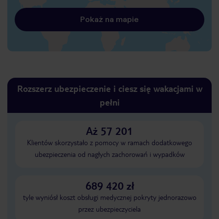
Pokaż na mapie
Rozszerz ubezpieczenie i ciesz się wakacjami w
pełni
Aż 57 201
Klientów skorzystało z pomocy w ramach dodatkowego
ubezpieczenia od nagłych zachorowań i wypadków
689 420 zł
tyle wyniósł koszt obsługi medycznej pokryty jednorazowo
przez ubezpieczyciela