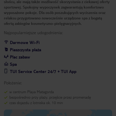
słońcu, ale mają także możliwość skorzystania z ciekawej oferty
sportowej. Spokojny wypoczynek zagwarantują komfortowo
wyposażone pokoje. Dla osób poszukujących wyciszenia oraz
relaksu przygotowano nowocześnie urządzone spa z bogatą
ofertą zabiegów kosmetyczno-pielęgnacyjnych.
Najpopularniejsze udogodnienia:
Darmowe Wi-Fi
Piaszczysta plaża
Plac zabaw
Spa
TUI Service Center 24/7 + TUI App
Położenie:
w centrum Playa Matagorda
bezpośrednio przy plaży, przejście przez promenadę
czas dojazdu z lotniska ok. 10 min