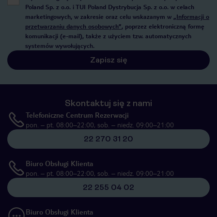
Poland Sp. z o.o. i TUI Poland Dystrybucja Sp. z o.o. w celach
marketingowych, w zakresie oraz celu wskazanym w
„Informacji o
przetwarzaniu danych osobowych”
, poprzez elektroniczną formę
komunikacji (e-mail), także z użyciem tzw. automatycznych
systemów wywołujących.
Zapisz się
Skontaktuj się z nami
Telefoniczne Centrum Rezerwacji
pon. – pt. 08:00–22:00, sob. – niedz. 09:00–21:00
22 270 31 20
Biuro Obsługi Klienta
pon. – pt. 08:00–22:00, sob. – niedz. 09:00–21:00
22 255 04 02
Biuro Obsługi Klienta