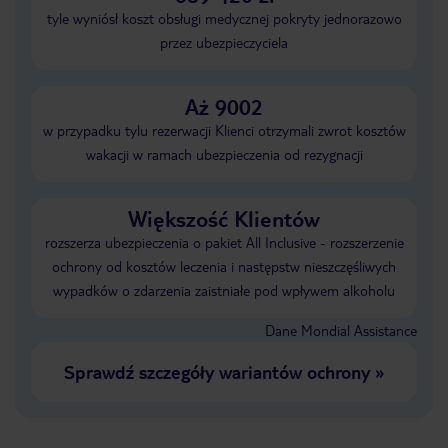
tyle wyniósł koszt obsługi medycznej pokryty jednorazowo
przez ubezpieczyciela
Aż 9002
w przypadku tylu rezerwacji Klienci otrzymali zwrot kosztów
wakacji w ramach ubezpieczenia od rezygnacji
Większość Klientów
rozszerza ubezpieczenia o pakiet All Inclusive - rozszerzenie
ochrony od kosztów leczenia i następstw nieszczęśliwych
wypadków o zdarzenia zaistniałe pod wpływem alkoholu
Dane Mondial Assistance
Sprawdź szczegóły wariantów ochrony
»