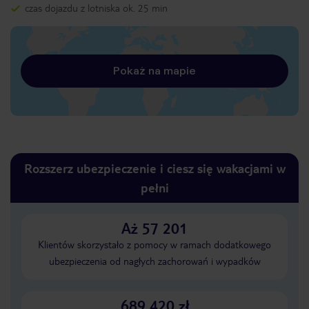
czas dojazdu z lotniska ok. 25 min
Pokaż na mapie
Rozszerz ubezpieczenie i ciesz się wakacjami w
pełni
Aż 57 201
Klientów skorzystało z pomocy w ramach dodatkowego
ubezpieczenia od nagłych zachorowań i wypadków
689 420 zł