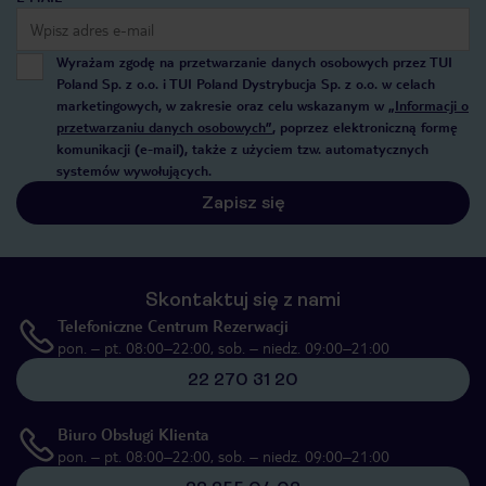
Wyrażam zgodę na przetwarzanie danych osobowych przez TUI
Poland Sp. z o.o. i TUI Poland Dystrybucja Sp. z o.o. w celach
marketingowych, w zakresie oraz celu wskazanym w
„Informacji o
przetwarzaniu danych osobowych”
, poprzez elektroniczną formę
komunikacji (e-mail), także z użyciem tzw. automatycznych
systemów wywołujących.
Zapisz się
Skontaktuj się z nami
Telefoniczne Centrum Rezerwacji
pon. – pt. 08:00–22:00, sob. – niedz. 09:00–21:00
22 270 31 20
Biuro Obsługi Klienta
pon. – pt. 08:00–22:00, sob. – niedz. 09:00–21:00