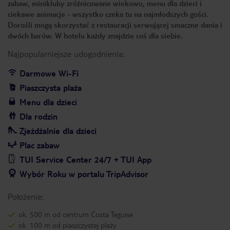
zabaw, minikluby zróżnicowane wiekowo, menu dla dzieci i
ciekawe animacje - wszystko czeka tu na najmłodszych gości.
Dorośli mogą skorzystać z restauracji serwującej smaczne dania i
dwóch barów. W hotelu każdy znajdzie coś dla siebie.
Najpopularniejsze udogodnienia:
Darmowe Wi-Fi
Piaszczysta plaża
Menu dla dzieci
Dla rodzin
Zjeżdżalnie dla dzieci
Plac zabaw
TUI Service Center 24/7 + TUI App
Wybór Roku w portalu TripAdvisor
Położenie:
ok. 500 m od centrum Costa Teguise
ok. 100 m od piaszczystej plaży