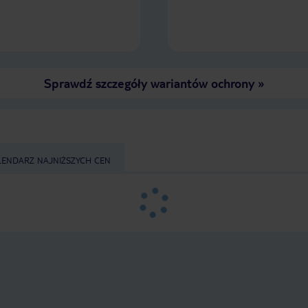
Sprawdź szczegóły wariantów ochrony
»
LENDARZ NAJNIŻSZYCH CEN