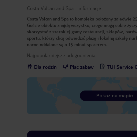
Costa Volcan and Spa
-
informacje
Costa Volcan and Spa to kompleks położony zaledwie 25
Goście obiektu znajdą wszystko, czego mogą sobie życzyć
skorzystać z szerokiej gamy restauracji, sklepów, barów,
sportu, którzy chcą odwiedzić plażę i lokalną szkołę nu
nocne oddalone są o 15 minut spacerem.
Najpopularniejsze udogodnienia:
Dla rodzin
Plac zabaw
TUI Service 
Pokaż na mapie