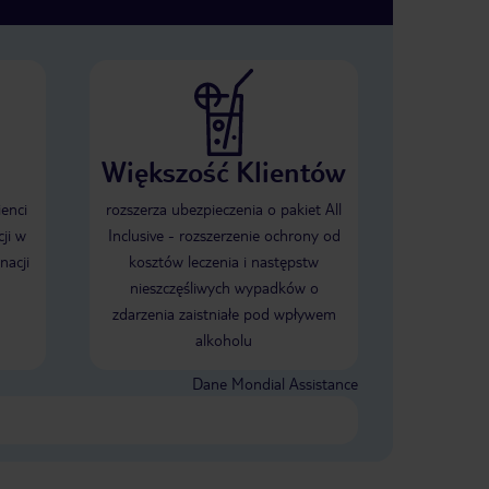
Większość Klientów
ienci
rozszerza ubezpieczenia o pakiet All
ji w
Inclusive - rozszerzenie ochrony od
nacji
kosztów leczenia i następstw
nieszczęśliwych wypadków o
zdarzenia zaistniałe pod wpływem
alkoholu
Dane Mondial Assistance