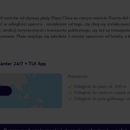
0 metrów od słynnej plaży Playa Chica na starym mieście Puerta del
 w odległości spaceru - niezależnie od tego, czy chcą się zrelaksować
 atrakcji turystycznych i transportu publicznego, czy też są entuzjast
rkowania. Plaża znajduje się zaledwie 3 minuty spacerem od hotelu, a 
Center 24/7 + TUI App
Położenie:
Odległość do plaży ok. 200 m
Odległość do centrum miasta o
Odległość do pola golfowego o