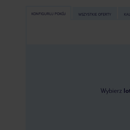
KONFIGURUJ POKÓJ
WSZYSTKIE OFERTY
KA
Wybierz
lo