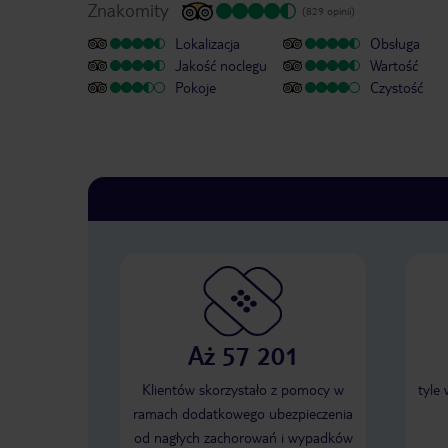
Znakomity
(829 opinii)
Lokalizacja
Obsługa
Jakość noclegu
Wartość
Pokoje
Czystość
Aż 57 201
Klientów skorzystało z pomocy w
tyle
ramach dodatkowego ubezpieczenia
od nagłych zachorowań i wypadków