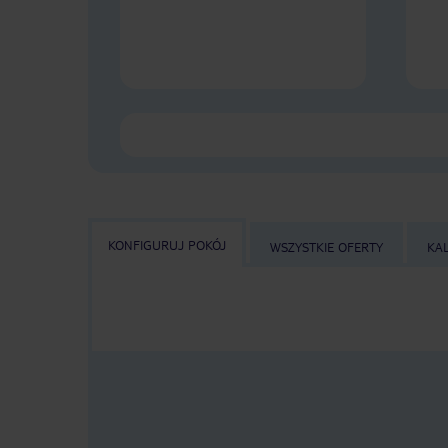
KONFIGURUJ POKÓJ
WSZYSTKIE OFERTY
KA