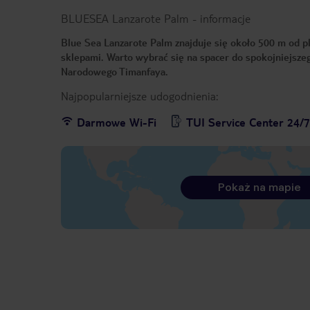
BLUESEA Lanzarote Palm
-
informacje
Blue Sea Lanzarote Palm znajduje się około 500 m od pl
sklepami. Warto wybrać się na spacer do spokojniejszeg
Narodowego Timanfaya.
Najpopularniejsze udogodnienia:
Darmowe Wi-Fi
TUI Service Center 24/
Pokaż na mapie