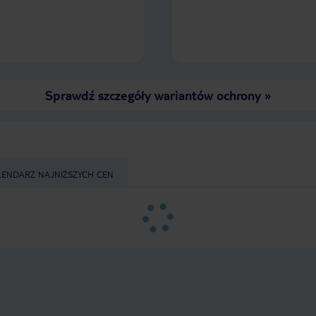
Sprawdź szczegóły wariantów ochrony
»
LENDARZ NAJNIŻSZYCH CEN