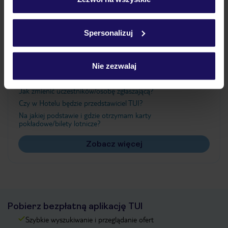
Szczegółowe informacje o plikach cookie znajdziesz
w
polityce plików cookies
oraz
polityce prywatności
.
Ważne informacje
Spersonalizuj
Nie zezwalaj
Często zadawane pytania
Jak zmienić uczestników/osobę zgłaszającą?
Czy w Hotelu będzie przedstawiciel TUI?
Na jakiej podstawie i gdzie otrzymam karty
pokładowe/bilety lotnicze?
Zobacz więcej
Pobierz bezpłatną aplikację TUI
Szybkie wyszukiwanie i przeglądanie ofert