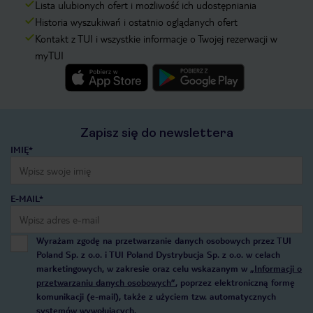
Lista ulubionych ofert i możliwość ich udostępniania
Historia wyszukiwań i ostatnio oglądanych ofert
Kontakt z TUI i wszystkie informacje o Twojej rezerwacji w
myTUI
Zapisz się do newslettera
IMIĘ*
E-MAIL*
Wyrażam zgodę na przetwarzanie danych osobowych przez TUI
Poland Sp. z o.o. i TUI Poland Dystrybucja Sp. z o.o. w celach
marketingowych, w zakresie oraz celu wskazanym w
„Informacji o
przetwarzaniu danych osobowych”
, poprzez elektroniczną formę
komunikacji (e-mail), także z użyciem tzw. automatycznych
systemów wywołujących.