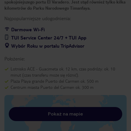
spokojniejszego portu El Varadero. Jest stąd również tylko kilka
kilometrów do Parku Narodowego Timanfaya.
Najpopularniejsze udogodnienia:
Darmowe Wi-Fi
TUI Service Center 24/7 + TUI App
Wybór Roku w portalu TripAdvisor
Położenie:
Lotnisko ACE - Guacimeta ok. 12 km, czas podróży: ok. 10
minut (czas transferu może się różnić).
Plaża Playa grande Puerto del Carmen ok. 500 m
Centrum miasta Puerto del Carmen ok. 300 m
Pokaż na mapie