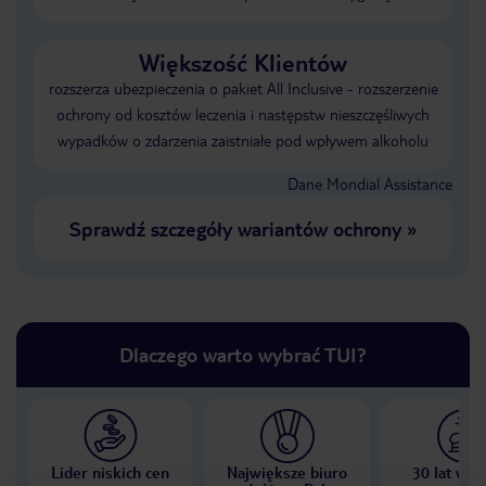
Większość Klientów
rozszerza ubezpieczenia o pakiet All Inclusive - rozszerzenie
ochrony od kosztów leczenia i następstw nieszczęśliwych
wypadków o zdarzenia zaistniałe pod wpływem alkoholu
Dane Mondial Assistance
Sprawdź szczegóły wariantów ochrony
»
Dlaczego warto wybrać TUI?
Lider niskich cen
Największe biuro
30 lat w P