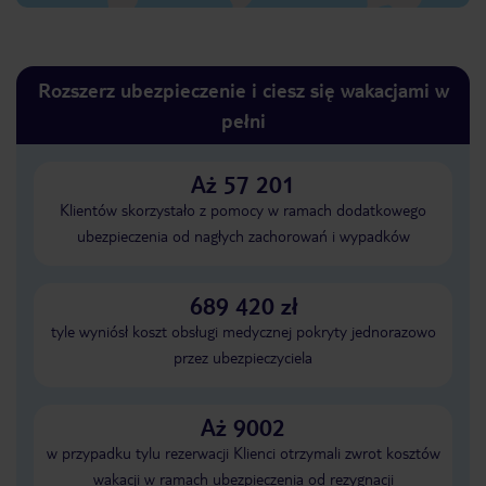
Rozszerz ubezpieczenie i ciesz się wakacjami w
pełni
Aż 57 201
Klientów skorzystało z pomocy w ramach dodatkowego
ubezpieczenia od nagłych zachorowań i wypadków
689 420 zł
tyle wyniósł koszt obsługi medycznej pokryty jednorazowo
przez ubezpieczyciela
Aż 9002
w przypadku tylu rezerwacji Klienci otrzymali zwrot kosztów
wakacji w ramach ubezpieczenia od rezygnacji