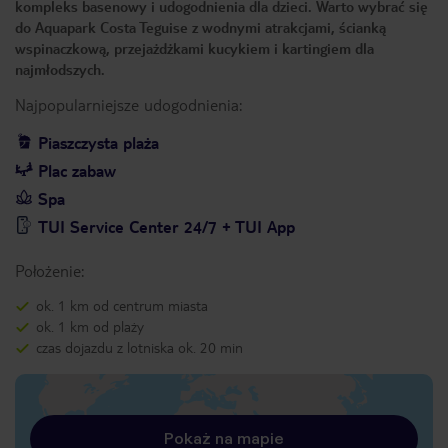
kompleks basenowy i udogodnienia dla dzieci. Warto wybrać się
do Aquapark Costa Teguise z wodnymi atrakcjami, ścianką
wspinaczkową, przejażdżkami kucykiem i kartingiem dla
najmłodszych.
Najpopularniejsze udogodnienia:
Piaszczysta plaża
Plac zabaw
Spa
TUI Service Center 24/7 + TUI App
Położenie:
ok. 1 km od centrum miasta
ok. 1 km od plaży
czas dojazdu z lotniska ok. 20 min
Pokaż na mapie