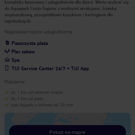
kompleks basenowy i udogodnienia dla dzieci. Warto wybrać się
do Aquapark Costa Teguise z wodnymi atrakcjami, ścianką
wspinaczkową, przejażdżkami kucykiem i kartingiem dla
najmłodszych.
Najpopularniejsze udogodnienia:
Piaszczysta plaża
Plac zabaw
Spa
TUI Service Center 24/7 + TUI App
Położenie:
ok. 1 km od centrum miasta
ok. 1 km od plaży
czas dojazdu z lotniska ok. 20 min
Pokaż na mapie