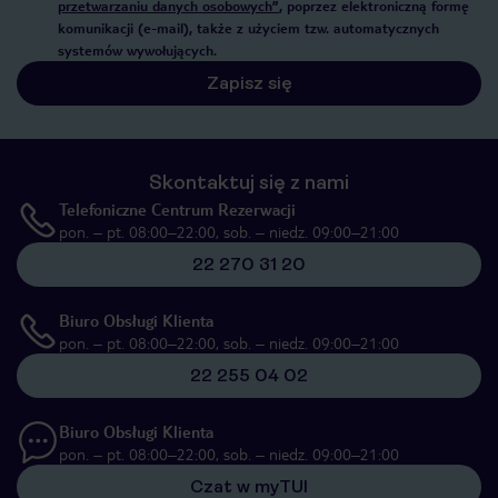
przetwarzaniu danych osobowych”
, poprzez elektroniczną formę
komunikacji (e-mail), także z użyciem tzw. automatycznych
systemów wywołujących.
Zapisz się
Skontaktuj się z nami
Telefoniczne Centrum Rezerwacji
pon. – pt. 08:00–22:00, sob. – niedz. 09:00–21:00
22 270 31 20
Biuro Obsługi Klienta
pon. – pt. 08:00–22:00, sob. – niedz. 09:00–21:00
22 255 04 02
Biuro Obsługi Klienta
pon. – pt. 08:00–22:00, sob. – niedz. 09:00–21:00
Czat w myTUI