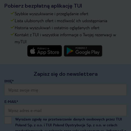
Pobierz bezpłatną aplikację TUI
Szybkie wyszukiwanie i przeglądanie ofert
Lista ulubionych ofert i możliwość ich udostępniania
Historia wyszukiwań i ostatnio oglądanych ofert
Kontakt z TUI i wszystkie informacje o Twojej rezerwacji w
myTUI
Zapisz się do newslettera
IMIĘ*
E-MAIL*
Wyrażam zgodę na przetwarzanie danych osobowych przez TUI
Poland Sp. z o.o. i TUI Poland Dystrybucja Sp. z o.o. w celach
marketingowych, w zakresie oraz celu wskazanym w
„Informacji o