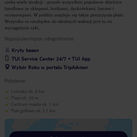
czeka wiele atrakcji - przede wszystkim popularne dzielnice
handlowe ze sklepami, butikami, dyskotekami, barami i
restauracjami. W pobliżu znajduje się także piaszczysta plaża.
Wszystko co niezbędne do idealnych wakacji jest tu na
wyciągnięcie ręki.
Najpopularniejsze udogodnienia:
Kryty basen
TUI Service Center 24/7 + TUI App
Wybór Roku w portalu TripAdvisor
Położenie:
Lotnisko ok. 8 km
Plaża ok. 50 m
Centrum miasta ok. 1 km
Pole golfowe ok. 2,1 km