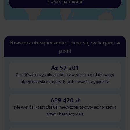
Pokaż na mapie
Rozszerz ubezpieczenie i ciesz się wakacjami w
pełni
Aż 57 201
Klientów skorzystało z pomocy w ramach dodatkowego
ubezpieczenia od nagłych zachorowań i wypadków
689 420 zł
tyle wyniósł koszt obsługi medycznej pokryty jednorazowo
przez ubezpieczyciela