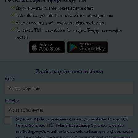
Szybkie wyszukiwanie i przeglądanie ofert
Lista ulubionych ofert i możliwość ich udostępniania
Historia wyszukiwań i ostatnio oglądanych ofert
Kontakt z TUI i wszystkie informacje o Twojej rezerwacji w
myTUI
Zapisz się do newslettera
IMIĘ*
E-MAIL*
Wyrażam zgodę na przetwarzanie danych osobowych przez TUI
Poland Sp. z o.o. i TUI Poland Dystrybucja Sp. z o.o. w celach
marketingowych, w zakresie oraz celu wskazanym w
„Informacji o
przetwarzaniu danych osobowych”
, poprzez elektroniczną formę