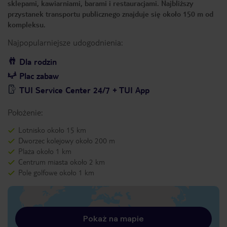
sklepami, kawiarniami, barami i restauracjami. Najbliższy
przystanek transportu publicznego znajduje się około 150 m od
kompleksu.
Najpopularniejsze udogodnienia:
Dla rodzin
Plac zabaw
TUI Service Center 24/7 + TUI App
Położenie:
Lotnisko około 15 km
Dworzec kolejowy około 200 m
Plaża około 1 km
Centrum miasta około 2 km
Pole golfowe około 1 km
Pokaż na mapie