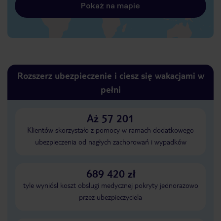
Pokaż na mapie
Rozszerz ubezpieczenie i ciesz się wakacjami w
pełni
Aż 57 201
Klientów skorzystało z pomocy w ramach dodatkowego
ubezpieczenia od nagłych zachorowań i wypadków
689 420 zł
tyle wyniósł koszt obsługi medycznej pokryty jednorazowo
przez ubezpieczyciela