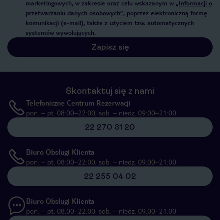
marketingowych, w zakresie oraz celu wskazanym w
„Informacji o
przetwarzaniu danych osobowych”
, poprzez elektroniczną formę
komunikacji (e-mail), także z użyciem tzw. automatycznych
systemów wywołujących.
Zapisz się
Skontaktuj się z nami
Telefoniczne Centrum Rezerwacji
pon. – pt. 08:00–22:00, sob. – niedz. 09:00–21:00
22 270 31 20
Biuro Obsługi Klienta
pon. – pt. 08:00–22:00, sob. – niedz. 09:00–21:00
22 255 04 02
Biuro Obsługi Klienta
pon. – pt. 08:00–22:00, sob. – niedz. 09:00–21:00