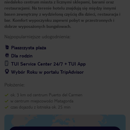
niedaleko centrum miasta z licznymi sklepami, barami oraz
restauracjami. Na terenie hotelu znajdują się między innymi
basen zewnętrzny z wydzieloną częścią dla dzieci, restauracja i
bar. Komfort wypoczynku zapewni pobyt w przestronnych i
dobrze wyposażonych bungalowach.
Najpopularniejsze udogodnienia:
Piaszczysta plaża
Dla rodzin
TUI Service Center 24/7 + TUI App
Wybór Roku w portalu TripAdvisor
Położenie:
ok. 3 km od centrum Puerto del Carmen
w centrum miejscowości Matagorda
czas dojazdu z lotniska ok. 25 min