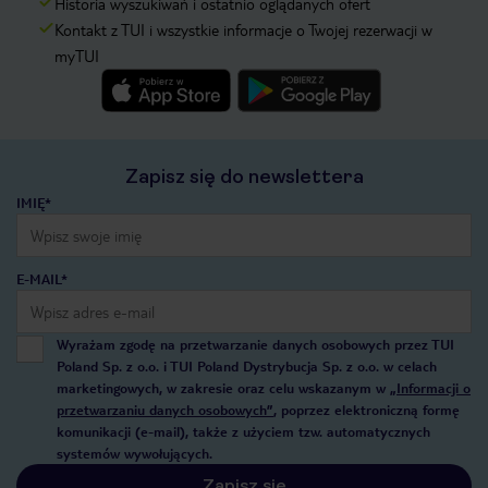
Historia wyszukiwań i ostatnio oglądanych ofert
Kontakt z TUI i wszystkie informacje o Twojej rezerwacji w
myTUI
Zapisz się do newslettera
IMIĘ*
E-MAIL*
Wyrażam zgodę na przetwarzanie danych osobowych przez TUI
Poland Sp. z o.o. i TUI Poland Dystrybucja Sp. z o.o. w celach
marketingowych, w zakresie oraz celu wskazanym w
„Informacji o
przetwarzaniu danych osobowych”
, poprzez elektroniczną formę
komunikacji (e-mail), także z użyciem tzw. automatycznych
systemów wywołujących.
Zapisz się