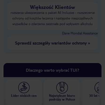
Większość Klientów
rozszerza ubezpieczenia o pakiet All Inclusive - rozszerzenie
ochrony od kosztów leczenia i następstw nieszczęśliwych
wypadków o zdarzenia zaistniałe pod wpływem alkoholu
Dane Mondial Assistance
Sprawdź szczegóły wariantów ochrony
»
Dlaczego warto wybrać TUI?
Lider niskich cen
Największe biuro
30 lat w P
podróży w Polsce