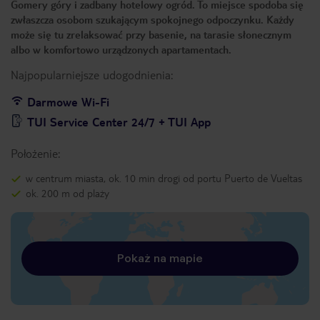
Gomery góry i zadbany hotelowy ogród. To miejsce spodoba się
zwłaszcza osobom szukającym spokojnego odpoczynku. Każdy
może się tu zrelaksować przy basenie, na tarasie słonecznym
albo w komfortowo urządzonych apartamentach.
Najpopularniejsze udogodnienia:
Darmowe Wi-Fi
TUI Service Center 24/7 + TUI App
Położenie:
w centrum miasta, ok. 10 min drogi od portu Puerto de Vueltas
ok. 200 m od plaży
Pokaż na mapie