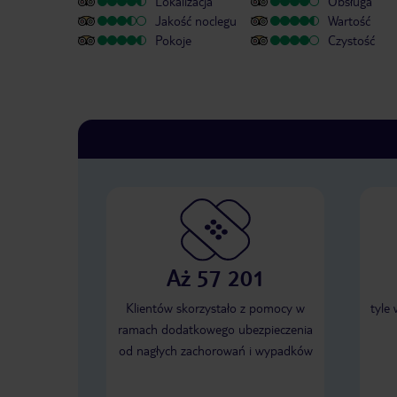
Lokalizacja
Obsługa
Jakość noclegu
Wartość
Pokoje
Czystość
Aż 57 201
Klientów skorzystało z pomocy w
tyle
ramach dodatkowego ubezpieczenia
od nagłych zachorowań i wypadków