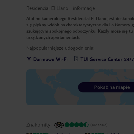
Residencial El Llano
-
informacje
Atutem kameralnego Residencial El Llano jest doskonałe
się piękny widok na charakterystyczne dla La Gomery g
szukającym spokojnego odpoczynku. Każdy może się tu 
urządzonych apartamentach.
Najpopularniejsze udogodnienia:
Darmowe Wi-Fi
TUI Service Center 24/
Pokaż na mapie
Znakomity
(182 opinie)