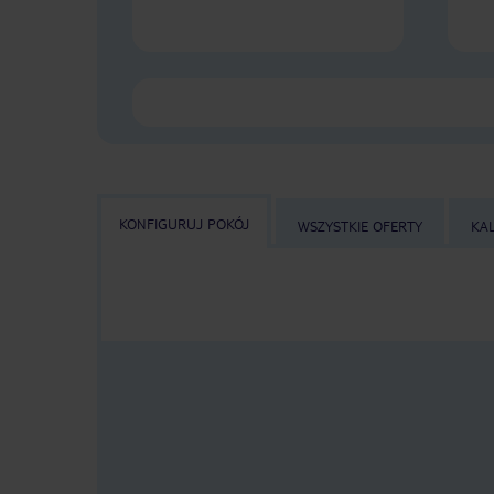
KONFIGURUJ POKÓJ
WSZYSTKIE OFERTY
KA