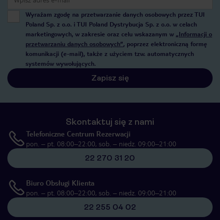
Wyrażam zgodę na przetwarzanie danych osobowych przez TUI
Poland Sp. z o.o. i TUI Poland Dystrybucja Sp. z o.o. w celach
marketingowych, w zakresie oraz celu wskazanym w
„Informacji o
przetwarzaniu danych osobowych”
, poprzez elektroniczną formę
komunikacji (e-mail), także z użyciem tzw. automatycznych
systemów wywołujących.
Zapisz się
Skontaktuj się z nami
Telefoniczne Centrum Rezerwacji
pon. – pt. 08:00–22:00, sob. – niedz. 09:00–21:00
22 270 31 20
Biuro Obsługi Klienta
pon. – pt. 08:00–22:00, sob. – niedz. 09:00–21:00
22 255 04 02