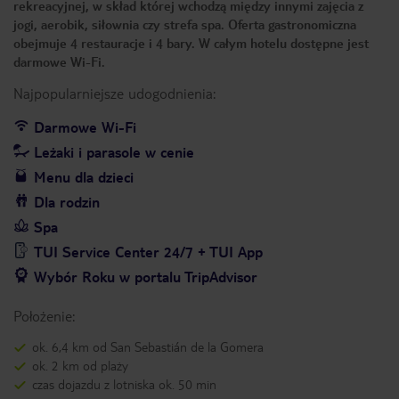
rekreacyjnej, w skład której wchodzą między innymi zajęcia z
jogi, aerobik, siłownia czy strefa spa. Oferta gastronomiczna
obejmuje 4 restauracje i 4 bary. W całym hotelu dostępne jest
darmowe Wi-Fi.
Najpopularniejsze udogodnienia:
Darmowe Wi-Fi
Leżaki i parasole w cenie
Menu dla dzieci
Dla rodzin
Spa
TUI Service Center 24/7 + TUI App
Wybór Roku w portalu TripAdvisor
Położenie:
ok. 6,4 km od San Sebastián de la Gomera
ok. 2 km od plaży
czas dojazdu z lotniska ok. 50 min