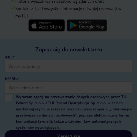
Historia wyszukiwań i ostatnio oglądanych ofert
Kontakt z TUI i wszystkie informacje o Twojej rezerwacji w
myTUI
Zapisz się do newslettera
IMIĘ*
E-MAIL*
Wyrażam zgodę na przetwarzanie danych osobowych przez TUI
Poland Sp. z o.o. i TUI Poland Dystrybucja Sp. z o.o. w celach
marketingowych, w zakresie oraz celu wskazanym w
„Informacji o
przetwarzaniu danych osobowych”
, poprzez elektroniczną formę
komunikacji (e-mail), także z użyciem tzw. automatycznych
systemów wywołujących.
Zapisz się