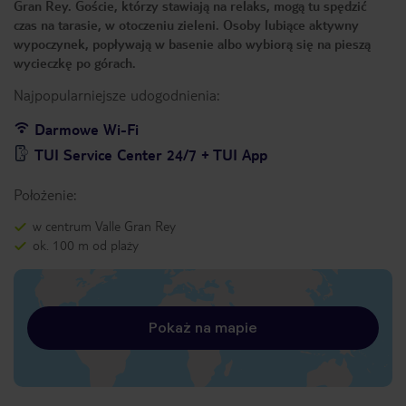
Gran Rey. Goście, którzy stawiają na relaks, mogą tu spędzić
czas na tarasie, w otoczeniu zieleni. Osoby lubiące aktywny
wypoczynek, popływają w basenie albo wybiorą się na pieszą
wycieczkę po górach.
Najpopularniejsze udogodnienia:
Darmowe Wi-Fi
TUI Service Center 24/7 + TUI App
Położenie:
w centrum Valle Gran Rey
ok. 100 m od plaży
Pokaż na mapie