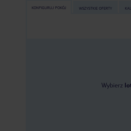
KONFIGURUJ POKÓJ
WSZYSTKIE OFERTY
KA
Wybierz
lo