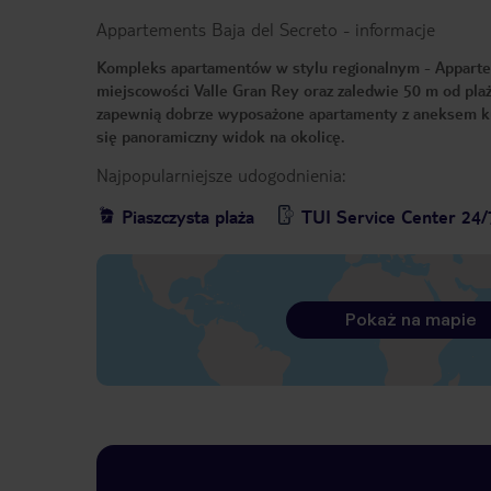
Appartements Baja del Secreto
-
informacje
Kompleks apartamentów w stylu regionalnym - Appartem
miejscowości Valle Gran Rey oraz zaledwie 50 m od pl
zapewnią dobrze wyposażone apartamenty z aneksem kuc
się panoramiczny widok na okolicę.
Najpopularniejsze udogodnienia:
Piaszczysta plaża
TUI Service Center 24/
Pokaż na mapie