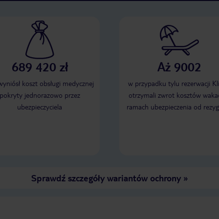
689 420 zł
Aż 9002
 wyniósł koszt obsługi medycznej
w przypadku tylu rezerwacji Kl
pokryty jednorazowo przez
otrzymali zwrot kosztów wakac
ubezpieczyciela
ramach ubezpieczenia od rezyg
Sprawdź szczegóły wariantów ochrony
»