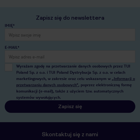
Zapisz się do newslettera
IMIĘ*
E-MAIL*
Wyrażam zgodę na przetwarzanie danych osobowych przez TUI
Poland Sp. z o.o. i TUI Poland Dystrybucja Sp. z o.o. w celach
marketingowych, w zakresie oraz celu wskazanym w
„Informacji o
przetwarzaniu danych osobowych”
, poprzez elektroniczną formę
komunikacji (e-mail), także z użyciem tzw. automatycznych
systemów wywołujących.
Zapisz się
Skontaktuj się z nami