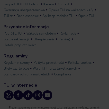
Grupa TUI
TUI Poland
Kariera
Kontakt
Gwarancja ubezpieczeniowa
Opieka TUI na wakacjach 24/7
TUI.cz
Dane osobowe
Aplikacja mobilna TUI
Opinie TUI
Przydatne informacje
Podróż z TUI
Wakacje samolotem
Reklamacje
Status reklamacji
Ubezpieczenia
Parkingi
Hotele przy lotniskach
Regulaminy
Regulamin strony
Polityka prywatności
Polityka cookies
Bilety czarterowe
Warunki imprez turystycznych
Standardy ochrony małoletnich
Compliance
TUI w Internecie
Prezentowane na stronie internetowej tui.pl ogłoszenia, reklamy, cenniki i