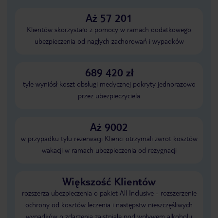
Aż 57 201
Klientów skorzystało z pomocy w ramach dodatkowego
ubezpieczenia od nagłych zachorowań i wypadków
689 420 zł
tyle wyniósł koszt obsługi medycznej pokryty jednorazowo
przez ubezpieczyciela
Aż 9002
w przypadku tylu rezerwacji Klienci otrzymali zwrot kosztów
wakacji w ramach ubezpieczenia od rezygnacji
Większość Klientów
rozszerza ubezpieczenia o pakiet All Inclusive - rozszerzenie
ochrony od kosztów leczenia i następstw nieszczęśliwych
wypadków o zdarzenia zaistniałe pod wpływem alkoholu