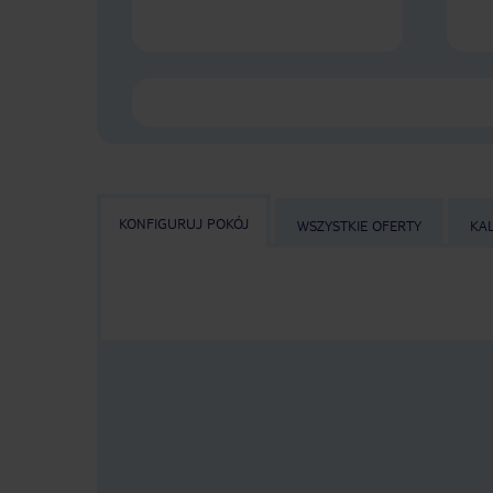
KONFIGURUJ POKÓJ
WSZYSTKIE OFERTY
KA