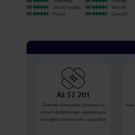
Lokalizacja
Obsługa
Jakość noclegu
Wartość
Pokoje
Czystość
Aż 57 201
Klientów skorzystało z pomocy w
tyle
ramach dodatkowego ubezpieczenia
od nagłych zachorowań i wypadków