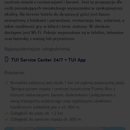
centrum miasta z restauracjami i barami. Jest to propozycja dla
osób poszukujących niezależnego wypoczynku w spokojniejszej
okolicy. Na terenie hotelu do dyspozycji gości jest basen
zewnętrzny z leżakami i parasolami, restauracja, bar, solarium, a
także możliwość gry w bilard i tenis stołowy. W obiekcie
dostępne jest Wi-Fi. Pokoje wyposażone są w telefon, telewizor
oraz łazienkę z wanną lub prysznicem.
Najpopularniejsze udogodnienia:
TUI Service Center 24/7 + TUI App
Położenie:
Kompleks położony jest około 1 km od pięknej piaszczystej plaży.
Tętniące życiem miasto i centrum turystyczne Puerto Rico z
licznymi restauracjami, barami, dyskotekami i połączeniem z
siecią transportu publicznego oraz najbliższymi obiektami
handlowymi oddalone jest o ok. 800 m.
Odległość do plaży ok. 1,2 km
Odległość do centrum miasta ok. 800 m