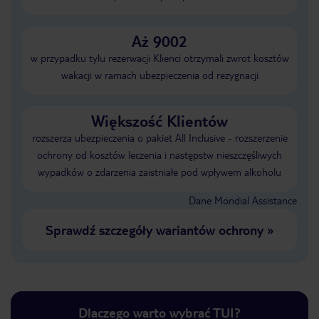
Aż 9002
w przypadku tylu rezerwacji Klienci otrzymali zwrot kosztów
wakacji w ramach ubezpieczenia od rezygnacji
Większość Klientów
rozszerza ubezpieczenia o pakiet All Inclusive - rozszerzenie
ochrony od kosztów leczenia i następstw nieszczęśliwych
wypadków o zdarzenia zaistniałe pod wpływem alkoholu
Dane Mondial Assistance
Sprawdź szczegóły wariantów ochrony
»
Dlaczego warto wybrać TUI?