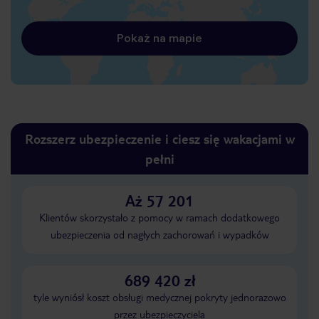
Pokaż na mapie
Rozszerz ubezpieczenie i ciesz się wakacjami w
pełni
Aż 57 201
Klientów skorzystało z pomocy w ramach dodatkowego
ubezpieczenia od nagłych zachorowań i wypadków
689 420 zł
tyle wyniósł koszt obsługi medycznej pokryty jednorazowo
przez ubezpieczyciela