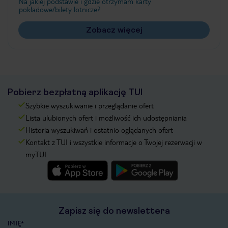
Na jakiej podstawie i gdzie otrzymam karty
pokładowe/bilety lotnicze?
Zobacz więcej
Pobierz bezpłatną aplikację TUI
Szybkie wyszukiwanie i przeglądanie ofert
Lista ulubionych ofert i możliwość ich udostępniania
Historia wyszukiwań i ostatnio oglądanych ofert
Kontakt z TUI i wszystkie informacje o Twojej rezerwacji w
myTUI
Zapisz się do newslettera
IMIĘ*