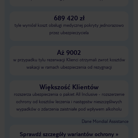
689 420 zł
tyle wyniósł koszt obsługi medycznej pokryty jednorazowo
przez ubezpieczyciela
Aż 9002
w przypadku tylu rezerwacji Klienci otrzymali zwrot kosztów
wakacji w ramach ubezpieczenia od rezygnacji
Większość Klientów
rozszerza ubezpieczenia o pakiet All Inclusive - rozszerzenie
ochrony od kosztów leczenia i następstw nieszczęśliwych
wypadków o zdarzenia zaistniałe pod wpływem alkoholu
Dane Mondial Assistance
Sprawdź szczegóły wariantów ochrony
»