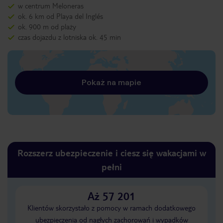
w centrum Meloneras
ok. 6 km od Playa del Inglés
ok. 900 m od plaży
czas dojazdu z lotniska ok. 45 min
Pokaż na mapie
Rozszerz ubezpieczenie i ciesz się wakacjami w
pełni
Aż 57 201
Klientów skorzystało z pomocy w ramach dodatkowego
ubezpieczenia od nagłych zachorowań i wypadków