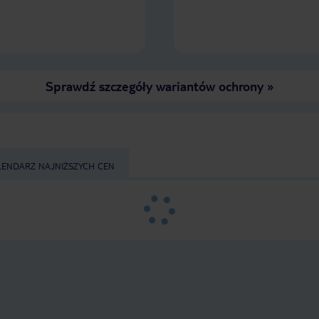
Sprawdź szczegóły wariantów ochrony
»
LENDARZ NAJNIŻSZYCH CEN