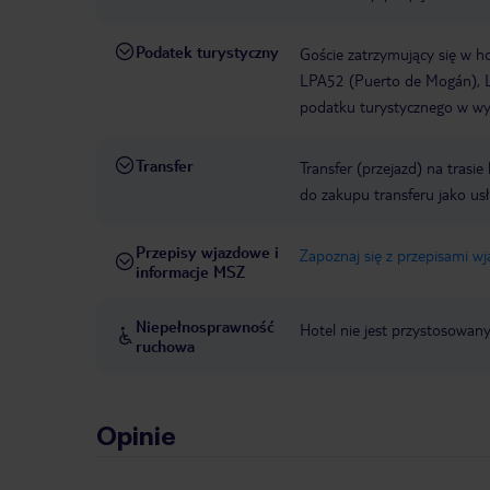
Podatek turystyczny
Goście zatrzymujący się w h
LPA52 (Puerto de Mogán), L
podatku turystycznego w wys
Transfer
Transfer (przejazd) na trasi
do zakupu transferu jako us
Przepisy wjazdowe i
Zapoznaj się z przepisami w
informacje MSZ
Niepełnosprawność
Hotel nie jest przystosowan
ruchowa
Opinie