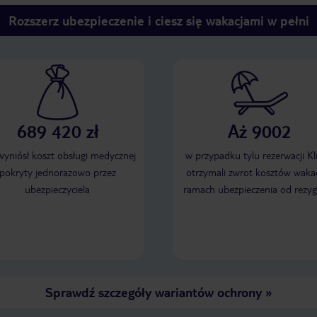
Rozszerz ubezpieczenie i ciesz się wakacjami w pełni
689 420 zł
Aż 9002
 wyniósł koszt obsługi medycznej
w przypadku tylu rezerwacji Kl
pokryty jednorazowo przez
otrzymali zwrot kosztów wakac
ubezpieczyciela
ramach ubezpieczenia od rezyg
Sprawdź szczegóły wariantów ochrony
»