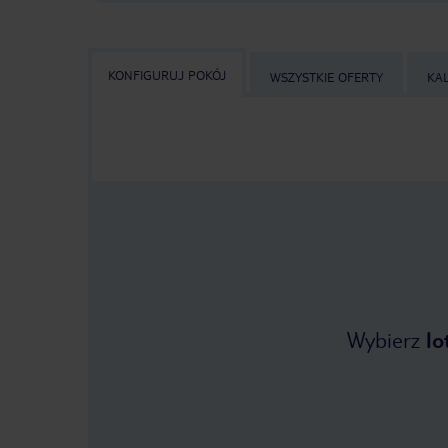
KONFIGURUJ POKÓJ
WSZYSTKIE OFERTY
KA
Wybierz
lo