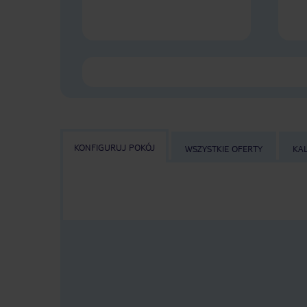
KONFIGURUJ POKÓJ
WSZYSTKIE OFERTY
KA