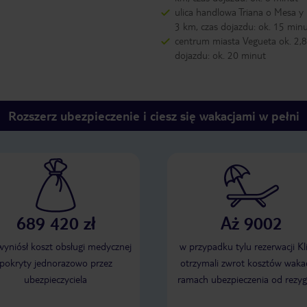
ulica handlowa Triana o Mesa y
3 km, czas dojazdu: ok. 15 min
centrum miasta Vegueta ok. 2,8
dojazdu: ok. 20 minut
Rozszerz ubezpieczenie i ciesz się wakacjami w pełni
689 420 zł
Aż 9002
 wyniósł koszt obsługi medycznej
w przypadku tylu rezerwacji Kl
pokryty jednorazowo przez
otrzymali zwrot kosztów wakac
ubezpieczyciela
ramach ubezpieczenia od rezyg