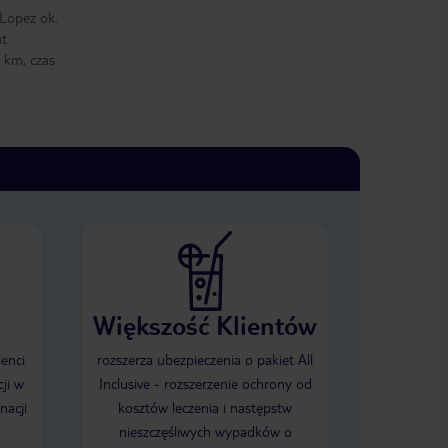
 Lopez ok.
ut
 km, czas
Większość Klientów
ienci
rozszerza ubezpieczenia o pakiet All
ji w
Inclusive - rozszerzenie ochrony od
nacji
kosztów leczenia i następstw
nieszczęśliwych wypadków o