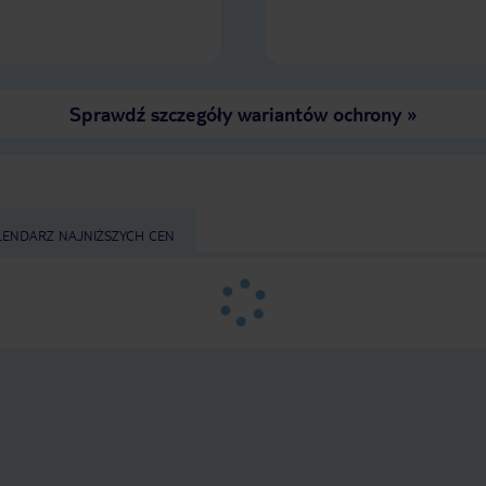
Sprawdź szczegóły wariantów ochrony
»
LENDARZ NAJNIŻSZYCH CEN