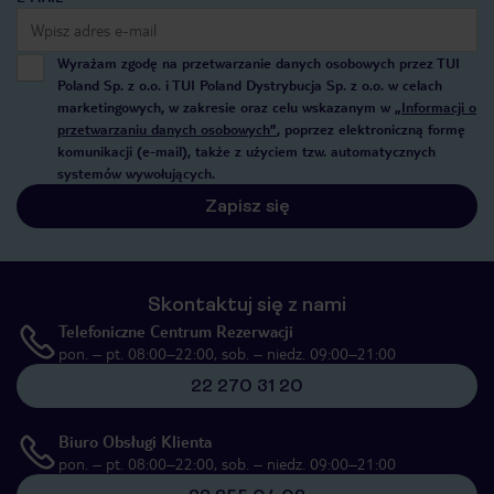
Wyrażam zgodę na przetwarzanie danych osobowych przez TUI
Poland Sp. z o.o. i TUI Poland Dystrybucja Sp. z o.o. w celach
marketingowych, w zakresie oraz celu wskazanym w
„Informacji o
przetwarzaniu danych osobowych”
, poprzez elektroniczną formę
komunikacji (e-mail), także z użyciem tzw. automatycznych
systemów wywołujących.
Zapisz się
Skontaktuj się z nami
Telefoniczne Centrum Rezerwacji
pon. – pt. 08:00–22:00, sob. – niedz. 09:00–21:00
22 270 31 20
Biuro Obsługi Klienta
pon. – pt. 08:00–22:00, sob. – niedz. 09:00–21:00