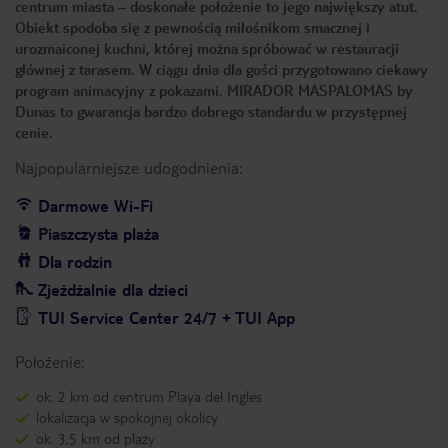
centrum miasta – doskonałe położenie to jego największy atut.
Obiekt spodoba się z pewnością miłośnikom smacznej i
urozmaiconej kuchni, której można spróbować w restauracji
głównej z tarasem. W ciągu dnia dla gości przygotowano ciekawy
program animacyjny z pokazami. MIRADOR MASPALOMAS by
Dunas to gwarancja bardzo dobrego standardu w przystępnej
cenie.
Najpopularniejsze udogodnienia:
Darmowe Wi-Fi
Piaszczysta plaża
Dla rodzin
Zjeżdżalnie dla dzieci
TUI Service Center 24/7 + TUI App
Położenie:
ok. 2 km od centrum Playa del Ingles
lokalizacja w spokojnej okolicy
ok. 3,5 km od plaży