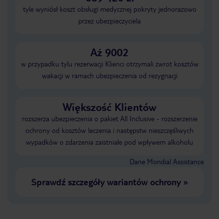
tyle wyniósł koszt obsługi medycznej pokryty jednorazowo
przez ubezpieczyciela
Aż 9002
w przypadku tylu rezerwacji Klienci otrzymali zwrot kosztów
wakacji w ramach ubezpieczenia od rezygnacji
Większość Klientów
rozszerza ubezpieczenia o pakiet All Inclusive - rozszerzenie
ochrony od kosztów leczenia i następstw nieszczęśliwych
wypadków o zdarzenia zaistniałe pod wpływem alkoholu
Dane Mondial Assistance
Sprawdź szczegóły wariantów ochrony
»