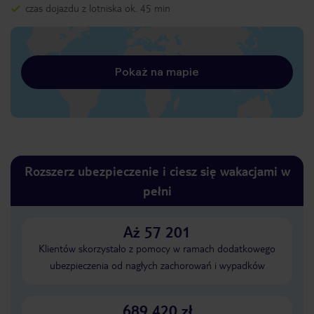
czas dojazdu z lotniska ok. 45 min
Pokaż na mapie
Rozszerz ubezpieczenie i ciesz się wakacjami w
pełni
Aż 57 201
Klientów skorzystało z pomocy w ramach dodatkowego
ubezpieczenia od nagłych zachorowań i wypadków
689 420 zł