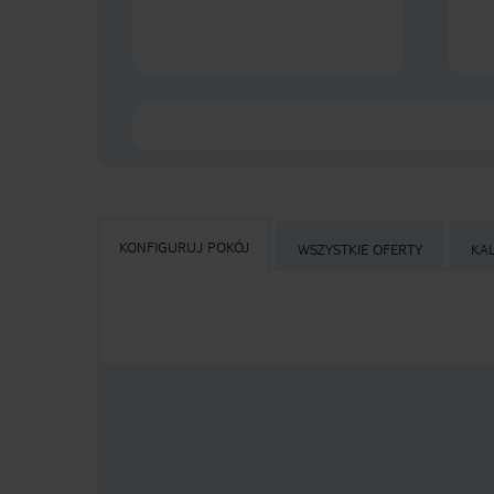
KONFIGURUJ POKÓJ
WSZYSTKIE OFERTY
KA