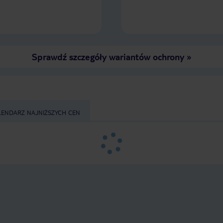
Sprawdź szczegóły wariantów ochrony
»
LENDARZ NAJNIŻSZYCH CEN