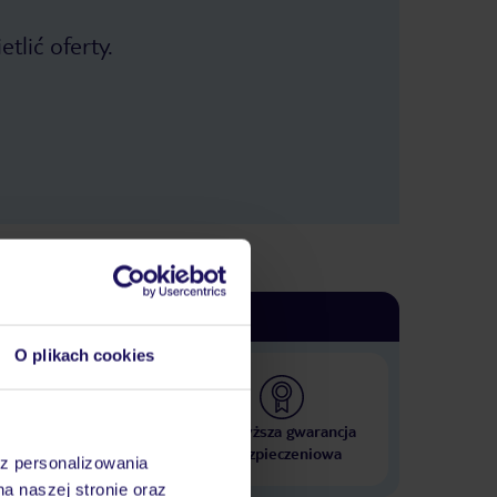
tlić oferty.
O plikach cookies
 000 hoteli w ponad 50
Najwyższa gwarancja
krajach
ubezpieczeniowa
az personalizowania
na naszej stronie oraz