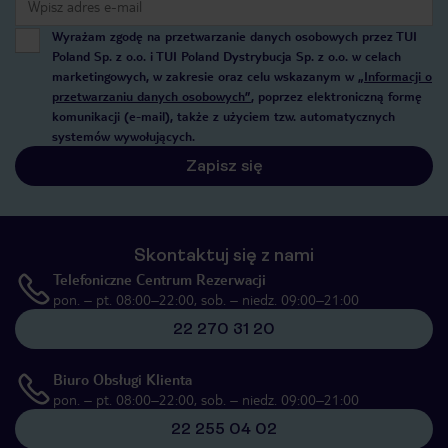
Wyrażam zgodę na przetwarzanie danych osobowych przez TUI
Poland Sp. z o.o. i TUI Poland Dystrybucja Sp. z o.o. w celach
marketingowych, w zakresie oraz celu wskazanym w
„Informacji o
przetwarzaniu danych osobowych”
, poprzez elektroniczną formę
komunikacji (e-mail), także z użyciem tzw. automatycznych
systemów wywołujących.
Zapisz się
Skontaktuj się z nami
Telefoniczne Centrum Rezerwacji
pon. – pt. 08:00–22:00, sob. – niedz. 09:00–21:00
22 270 31 20
Biuro Obsługi Klienta
pon. – pt. 08:00–22:00, sob. – niedz. 09:00–21:00
22 255 04 02