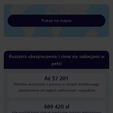
Pokaż na mapie
Rozszerz ubezpieczenie i ciesz się wakacjami w
pełni
Aż 57 201
Klientów skorzystało z pomocy w ramach dodatkowego
ubezpieczenia od nagłych zachorowań i wypadków
689 420 zł
tyle wyniósł koszt obsługi medycznej pokryty jednorazowo