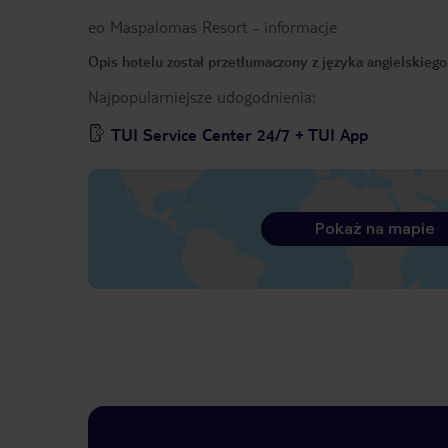
eo Maspalomas Resort
-
informacje
Opis hotelu został przetłumaczony z języka angielskieg
Najpopularniejsze udogodnienia:
TUI Service Center 24/7 + TUI App
Pokaż na mapie