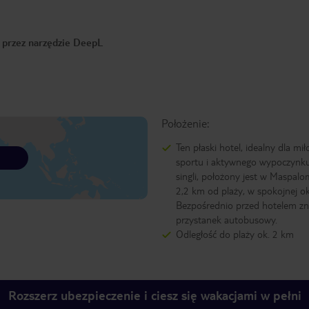
o przez narzędzie DeepL
Położenie:
Ten płaski hotel, idealny dla mi
sportu i aktywnego wypoczynku
singli, położony jest w Maspalo
2,2 km od plaży, w spokojnej ok
Bezpośrednio przed hotelem zna
przystanek autobusowy.
Odległość do plaży ok. 2 km
Rozszerz ubezpieczenie i ciesz się wakacjami w pełni