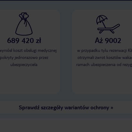
689 420 zł
Aż 9002
 wyniósł koszt obsługi medycznej
w przypadku tylu rezerwacji Kl
pokryty jednorazowo przez
otrzymali zwrot kosztów wakac
ubezpieczyciela
ramach ubezpieczenia od rezyg
Sprawdź szczegóły wariantów ochrony
»