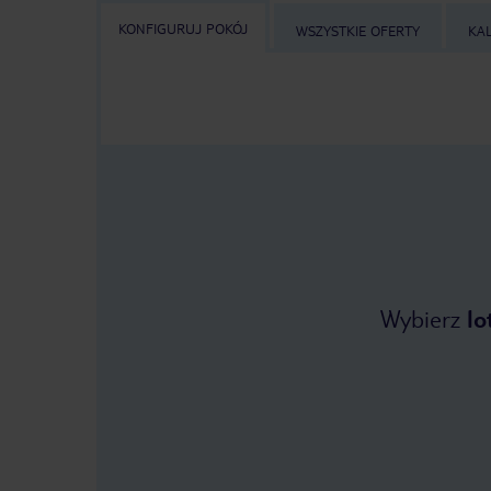
KONFIGURUJ POKÓJ
WSZYSTKIE OFERTY
KA
Wybierz
lo