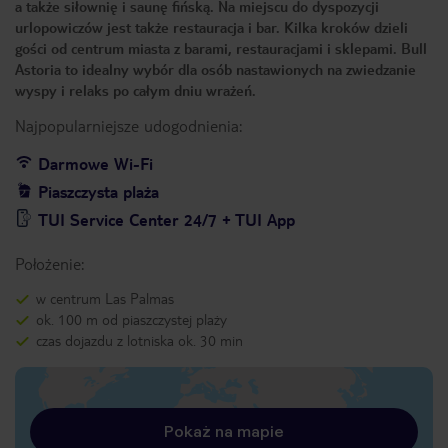
a także siłownię i saunę fińską. Na miejscu do dyspozycji
urlopowiczów jest także restauracja i bar. Kilka kroków dzieli
gości od centrum miasta z barami, restauracjami i sklepami. Bull
Astoria to idealny wybór dla osób nastawionych na zwiedzanie
wyspy i relaks po całym dniu wrażeń.
Najpopularniejsze udogodnienia:
Darmowe Wi-Fi
Piaszczysta plaża
TUI Service Center 24/7 + TUI App
Położenie:
w centrum Las Palmas
ok. 100 m od piaszczystej plaży
czas dojazdu z lotniska ok. 30 min
Pokaż na mapie