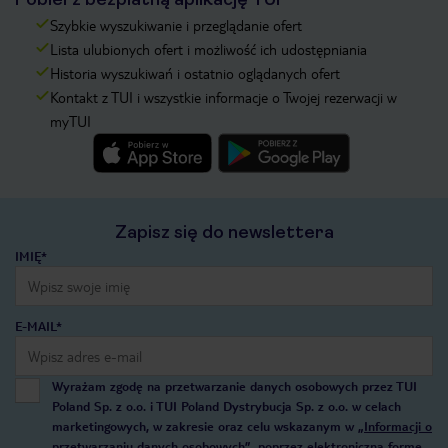
Szybkie wyszukiwanie i przeglądanie ofert
Lista ulubionych ofert i możliwość ich udostępniania
Historia wyszukiwań i ostatnio oglądanych ofert
Kontakt z TUI i wszystkie informacje o Twojej rezerwacji w
myTUI
Zapisz się do newslettera
IMIĘ*
E-MAIL*
Wyrażam zgodę na przetwarzanie danych osobowych przez TUI
Poland Sp. z o.o. i TUI Poland Dystrybucja Sp. z o.o. w celach
marketingowych, w zakresie oraz celu wskazanym w
„Informacji o
przetwarzaniu danych osobowych”
, poprzez elektroniczną formę