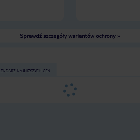
Sprawdź szczegóły wariantów ochrony
»
LENDARZ NAJNIŻSZYCH CEN