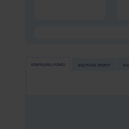
KONFIGURUJ POKÓJ
WSZYSTKIE OFERTY
KA