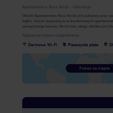
Apartamentos Roca Verde
-
informacje
Obiekt Apartamentos Roca Verde jest położony przy nad
Inglés. Goście wypoczną tu w komfortowych apartament
zewnętrznego basenu. Na terenie całego obiektu jest 
Najpopularniejsze udogodnienia:
Darmowe Wi-Fi
Piaszczysta plaża
Dl
Pokaż na mapie