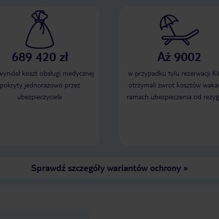
689 420 zł
Aż 9002
 wyniósł koszt obsługi medycznej
w przypadku tylu rezerwacji Kl
pokryty jednorazowo przez
otrzymali zwrot kosztów wakac
ubezpieczyciela
ramach ubezpieczenia od rezyg
Sprawdź szczegóły wariantów ochrony
»