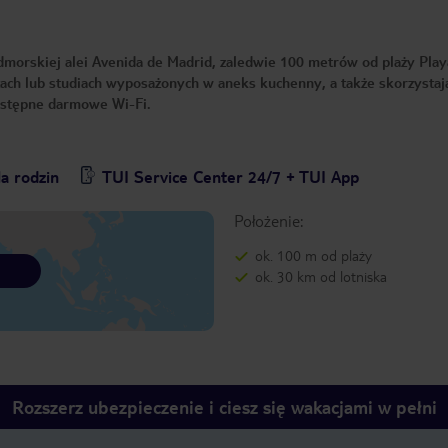
morskiej alei Avenida de Madrid, zaledwie 100 metrów od plaży Play
ach lub studiach wyposażonych w aneks kuchenny, a także skorzystaj
dostępne darmowe Wi-Fi.
a rodzin
TUI Service Center 24/7 + TUI App
Położenie:
ok. 100 m od plaży
ok. 30 km od lotniska
Rozszerz ubezpieczenie i ciesz się wakacjami w pełni