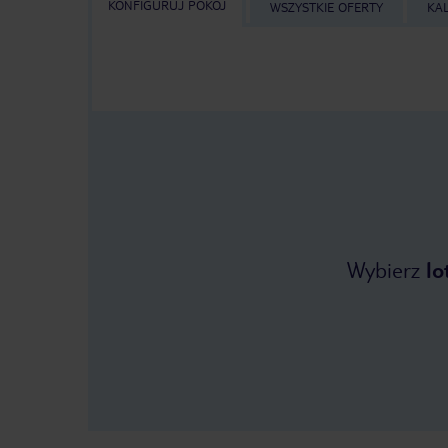
KONFIGURUJ POKÓJ
WSZYSTKIE OFERTY
KA
Wybierz
lo