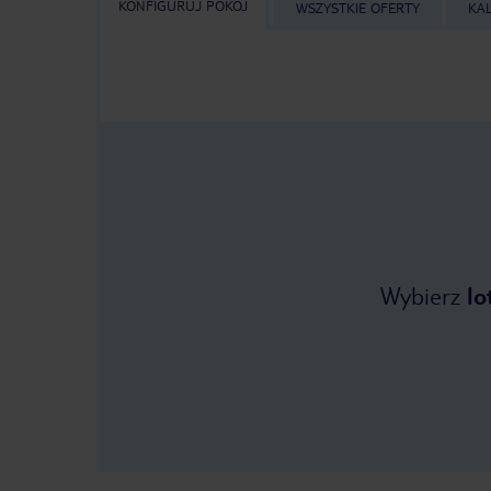
KONFIGURUJ POKÓJ
WSZYSTKIE OFERTY
KA
Wybierz
lo