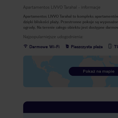
Apartamentos LIVVO Tarahal
-
informacje
Apartamentos LIVVO Tarahal to kompleks apartamentów z
dzięki bliskości plaży. Przestronne pokoje są wyposażo
ogrody. Na terenie całego obiektu jest dostępne darmo
Najpopularniejsze udogodnienia:
Darmowe Wi-Fi
Piaszczysta plaża
T
Pokaż na mapie