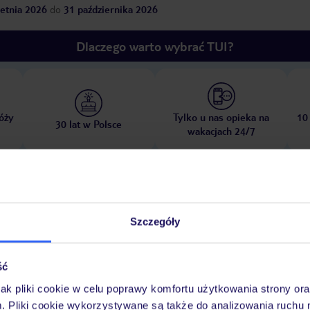
etnia 2026
do
31 października 2026
Dlaczego warto wybrać TUI?
óży
Tylko u nas opieka na
10
30 lat w Polsce
wakacjach 24/7
Ważn
Pokoje
Wyżywienie
Atrakcje
infor
Szczegóły
ść
jak pliki cookie w celu poprawy komfortu użytkowania strony or
stin
publiczna
piaszczysta
ciemny piasek
hotel oddzielony od plaż
m. Pliki cookie wykorzystywane są także do analizowania ruchu 
tępność nie jest gwarantowana, zależna od decyzji hotelu lub dostawcy