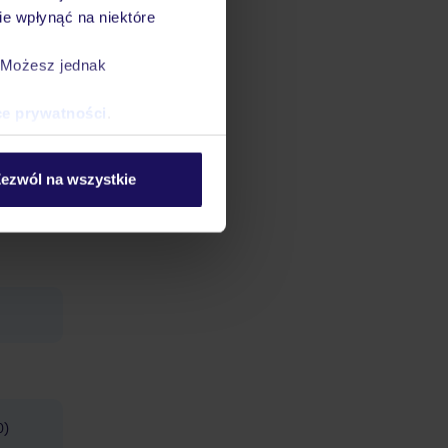
e wpłynąć na niektóre
dostawcy
. Możesz jednak
ce prywatności
.
ezwól na wszystkie
0)