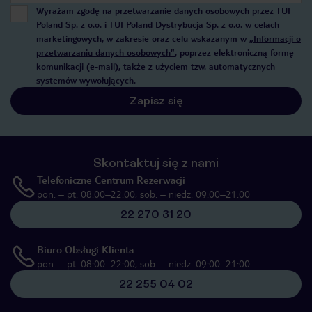
Wyrażam zgodę na przetwarzanie danych osobowych przez TUI
Poland Sp. z o.o. i TUI Poland Dystrybucja Sp. z o.o. w celach
marketingowych, w zakresie oraz celu wskazanym w
„Informacji o
przetwarzaniu danych osobowych”
, poprzez elektroniczną formę
komunikacji (e-mail), także z użyciem tzw. automatycznych
systemów wywołujących.
Zapisz się
Skontaktuj się z nami
Telefoniczne Centrum Rezerwacji
pon. – pt. 08:00–22:00, sob. – niedz. 09:00–21:00
22 270 31 20
Biuro Obsługi Klienta
pon. – pt. 08:00–22:00, sob. – niedz. 09:00–21:00
22 255 04 02