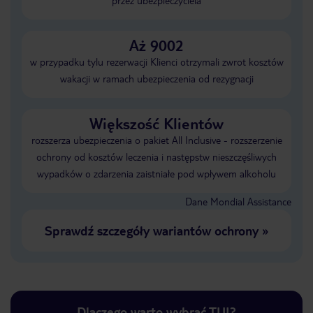
przez ubezpieczyciela
Aż 9002
w przypadku tylu rezerwacji Klienci otrzymali zwrot kosztów
wakacji w ramach ubezpieczenia od rezygnacji
Większość Klientów
rozszerza ubezpieczenia o pakiet All Inclusive - rozszerzenie
ochrony od kosztów leczenia i następstw nieszczęśliwych
wypadków o zdarzenia zaistniałe pod wpływem alkoholu
Dane Mondial Assistance
Sprawdź szczegóły wariantów ochrony
»
Dlaczego warto wybrać TUI?