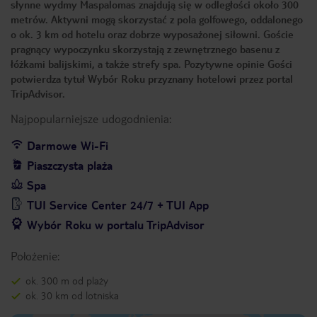
słynne wydmy Maspalomas znajdują się w odległości około 300
metrów. Aktywni mogą skorzystać z pola golfowego, oddalonego
o ok. 3 km od hotelu oraz dobrze wyposażonej siłowni. Goście
pragnący wypoczynku skorzystają z zewnętrznego basenu z
łóżkami balijskimi, a także strefy spa. Pozytywne opinie Gości
potwierdza tytuł Wybór Roku przyznany hotelowi przez portal
TripAdvisor.
Najpopularniejsze udogodnienia:
Darmowe Wi-Fi
Piaszczysta plaża
Spa
TUI Service Center 24/7 + TUI App
Wybór Roku w portalu TripAdvisor
Położenie:
ok. 300 m od plaży
ok. 30 km od lotniska