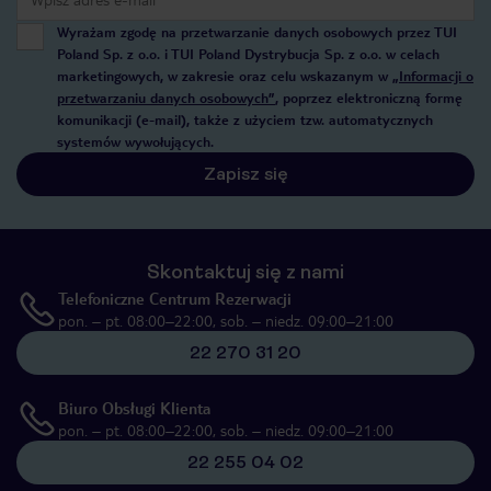
Wyrażam zgodę na przetwarzanie danych osobowych przez TUI
Poland Sp. z o.o. i TUI Poland Dystrybucja Sp. z o.o. w celach
marketingowych, w zakresie oraz celu wskazanym w
„Informacji o
przetwarzaniu danych osobowych”
, poprzez elektroniczną formę
komunikacji (e-mail), także z użyciem tzw. automatycznych
systemów wywołujących.
Zapisz się
Skontaktuj się z nami
Telefoniczne Centrum Rezerwacji
pon. – pt. 08:00–22:00, sob. – niedz. 09:00–21:00
22 270 31 20
Biuro Obsługi Klienta
pon. – pt. 08:00–22:00, sob. – niedz. 09:00–21:00
22 255 04 02