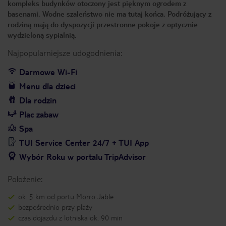
kompleks budynków otoczony jest pięknym ogrodem z
basenami. Wodne szaleństwo nie ma tutaj końca. Podróżujący z
rodziną mają do dyspozycji przestronne pokoje z optycznie
wydzieloną sypialnią.
Najpopularniejsze udogodnienia:
Darmowe Wi-Fi
Menu dla dzieci
Dla rodzin
Plac zabaw
Spa
TUI Service Center 24/7 + TUI App
Wybór Roku w portalu TripAdvisor
Położenie:
ok. 5 km od portu Morro Jable
bezpośrednio przy plaży
czas dojazdu z lotniska ok. 90 min