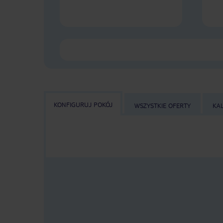
KONFIGURUJ POKÓJ
WSZYSTKIE OFERTY
KA