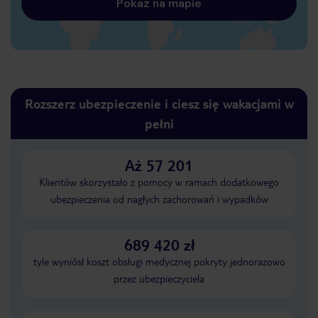
Pokaż na mapie
Rozszerz ubezpieczenie i ciesz się wakacjami w
pełni
Aż 57 201
Klientów skorzystało z pomocy w ramach dodatkowego
ubezpieczenia od nagłych zachorowań i wypadków
689 420 zł
tyle wyniósł koszt obsługi medycznej pokryty jednorazowo
przez ubezpieczyciela