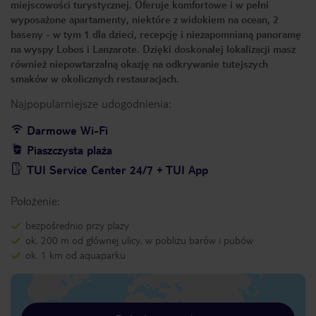
miejscowości turystycznej. Oferuje komfortowe i w pełni
wyposażone apartamenty, niektóre z widokiem na ocean, 2
baseny - w tym 1 dla dzieci, recepcję i niezapomnianą panoramę
na wyspy Lobos i Lanzarote. Dzięki doskonałej lokalizacji masz
również niepowtarzalną okazję na odkrywanie tutejszych
smaków w okolicznych restauracjach.
Najpopularniejsze udogodnienia:
Darmowe Wi-Fi
Piaszczysta plaża
TUI Service Center 24/7 + TUI App
Położenie:
bezpośrednio przy plaży
ok. 200 m od głównej ulicy, w pobliżu barów i pubów
ok. 1 km od aquaparku