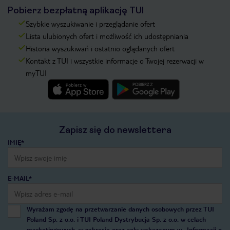
Pobierz bezpłatną aplikację TUI
Szybkie wyszukiwanie i przeglądanie ofert
Lista ulubionych ofert i możliwość ich udostępniania
Historia wyszukiwań i ostatnio oglądanych ofert
Kontakt z TUI i wszystkie informacje o Twojej rezerwacji w
myTUI
Zapisz się do newslettera
IMIĘ*
E-MAIL*
Wyrażam zgodę na przetwarzanie danych osobowych przez TUI
Poland Sp. z o.o. i TUI Poland Dystrybucja Sp. z o.o. w celach
marketingowych, w zakresie oraz celu wskazanym w
„Informacji o