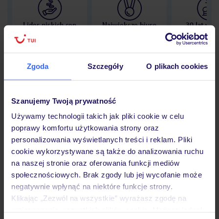
Lider niskich cen
Największe biuro
30 lat w P
podróży w Polsce
Zgoda
Szczegóły
O plikach cookies
Hotel
Szanujemy Twoją prywatność
Używamy technologii takich jak pliki cookie w celu
poprawy komfortu użytkowania strony oraz
Opinie
personalizowania wyświetlanych treści i reklam. Pliki
cookie wykorzystywane są także do analizowania ruchu
na naszej stronie oraz oferowania funkcji mediów
Pokoje
społecznościowych. Brak zgody lub jej wycofanie może
negatywnie wpłynąć na niektóre funkcje strony.
Klikając „Zezwól na wszystkie” wyrażasz zgodę na
Wyżywienie
umieszczenie wszystkich plików cookie. Możesz jednak