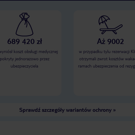
689 420 zł
Aż 9002
 wyniósł koszt obsługi medycznej
w przypadku tylu rezerwacji Kl
pokryty jednorazowo przez
otrzymali zwrot kosztów wakac
ubezpieczyciela
ramach ubezpieczenia od rezyg
Sprawdź szczegóły wariantów ochrony
»