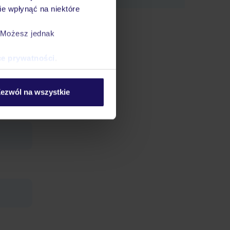
e wpłynąć na niektóre
nie w
. Możesz jednak
ce prywatności
.
ezwól na wszystkie