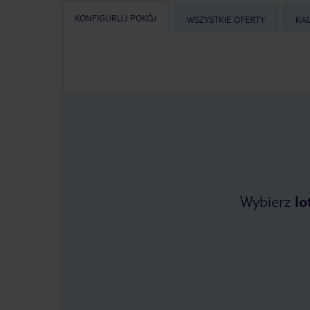
KONFIGURUJ POKÓJ
WSZYSTKIE OFERTY
KA
Wybierz
lo