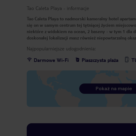
Tao Caleta Playa
-
informacje
Tao Caleta Playa to nadmorski kameralny hotel apartam
się on w samym centrum tej tętniącej życiem miejscowo
niektóre z widokiem na ocean, 2 baseny - w tym 1 dla d
doskonałej lokalizacji masz również niepowtarzalną oka
Najpopularniejsze udogodnienia:
Darmowe Wi-Fi
Piaszczysta plaża
T
Pokaż na mapie