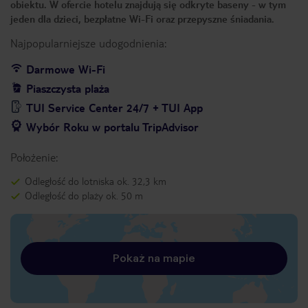
obiektu. W ofercie hotelu znajdują się odkryte baseny - w tym
jeden dla dzieci, bezpłatne Wi-Fi oraz przepyszne śniadania.
Najpopularniejsze udogodnienia:
Darmowe Wi-Fi
Piaszczysta plaża
TUI Service Center 24/7 + TUI App
Wybór Roku w portalu TripAdvisor
Położenie:
Odległość do lotniska ok. 32,3 km
Odległość do plaży ok. 50 m
Pokaż na mapie