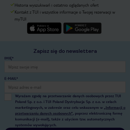
Historia wyszukiwań i ostatnio oglądanych ofert
Kontakt z TUI i wszystkie informacje o Twojej rezerwacji w
myTUI
Zapisz się do newslettera
IMIĘ*
E-MAIL*
Wyrażam zgodę na przetwarzanie danych osobowych przez TUI
Poland Sp. z o.o. i TUI Poland Dystrybucja Sp. z o.o. w celach
marketingowych, w zakresie oraz celu wskazanym w
„Informacji o
przetwarzaniu danych osobowych”
, poprzez elektroniczną formę
komunikacji (e-mail), także z użyciem tzw. automatycznych
systemów wywołujących.