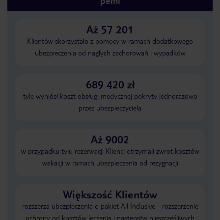
pełni
Aż 57 201
Klientów skorzystało z pomocy w ramach dodatkowego
ubezpieczenia od nagłych zachorowań i wypadków
689 420 zł
tyle wyniósł koszt obsługi medycznej pokryty jednorazowo
przez ubezpieczyciela
Aż 9002
w przypadku tylu rezerwacji Klienci otrzymali zwrot kosztów
wakacji w ramach ubezpieczenia od rezygnacji
Większość Klientów
rozszerza ubezpieczenia o pakiet All Inclusive - rozszerzenie
ochrony od kosztów leczenia i następstw nieszczęśliwych