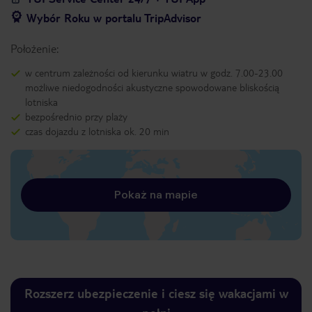
Wybór Roku w portalu TripAdvisor
Położenie:
w centrum zależności od kierunku wiatru w godz. 7.00-23.00
możliwe niedogodności akustyczne spowodowane bliskością
lotniska
bezpośrednio przy plaży
czas dojazdu z lotniska ok. 20 min
Pokaż na mapie
Rozszerz ubezpieczenie i ciesz się wakacjami w