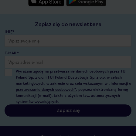
Zapisz się do newslettera
IMIĘ*
E-MAIL*
Wyrażam zgodę na przetwarzanie danych osobowych przez TUI
Poland Sp. z o.o. i TUI Poland Dystrybucja Sp. z o.o. w celach
marketingowych, w zakresie oraz celu wskazanym w
„Informacji o
przetwarzaniu danych osobowych”
, poprzez elektroniczną formę
komunikacji (e-mail), także z użyciem tzw. automatycznych
systemów wywołujących.
Zapisz się