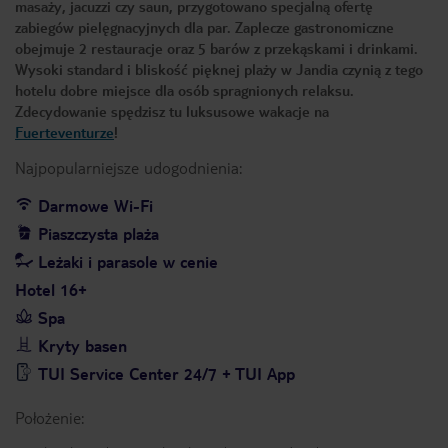
masaży, jacuzzi czy saun, przygotowano specjalną ofertę
zabiegów pielęgnacyjnych dla par. Zaplecze gastronomiczne
obejmuje 2 restauracje oraz 5 barów z przekąskami i drinkami.
Wysoki standard i bliskość pięknej plaży w Jandia czynią z tego
hotelu dobre miejsce dla osób spragnionych relaksu.
Zdecydowanie spędzisz tu luksusowe wakacje na
Fuerteventurze
!
Najpopularniejsze udogodnienia:
Darmowe Wi-Fi
Piaszczysta plaża
Leżaki i parasole w cenie
Hotel 16+
Spa
Kryty basen
TUI Service Center 24/7 + TUI App
Położenie: