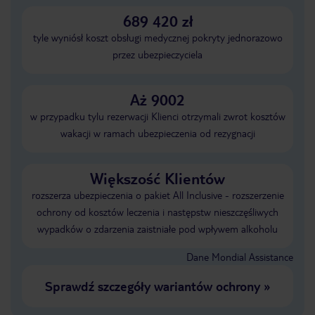
689 420 zł
tyle wyniósł koszt obsługi medycznej pokryty jednorazowo
przez ubezpieczyciela
Aż 9002
w przypadku tylu rezerwacji Klienci otrzymali zwrot kosztów
wakacji w ramach ubezpieczenia od rezygnacji
Większość Klientów
rozszerza ubezpieczenia o pakiet All Inclusive - rozszerzenie
ochrony od kosztów leczenia i następstw nieszczęśliwych
wypadków o zdarzenia zaistniałe pod wpływem alkoholu
Dane Mondial Assistance
Sprawdź szczegóły wariantów ochrony
»