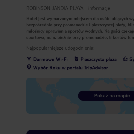
ROBINSON JANDIA PLAYA
-
informacje
Hotel jest wymarzonym miejscem dla osób lubiących wyp
bezpośrednio przy promenadzie i piaszczystej plaży, bli
miłośnicy uprawiania sportów wodnych. Na gości czekają
sportowa, m.in. bieżnie przy promenadzie, 8 kortów teni
Najpopularniejsze udogodnienia:
Darmowe Wi-Fi
Piaszczysta plaża
S
Wybór Roku w portalu TripAdvisor
Pokaż na mapie