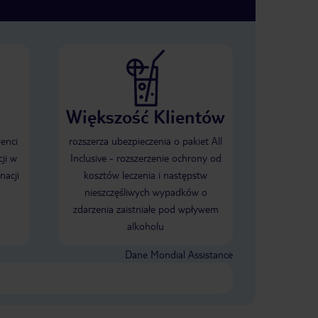
Większość Klientów
ienci
rozszerza ubezpieczenia o pakiet All
ji w
Inclusive - rozszerzenie ochrony od
nacji
kosztów leczenia i następstw
nieszczęśliwych wypadków o
zdarzenia zaistniałe pod wpływem
alkoholu
Dane Mondial Assistance