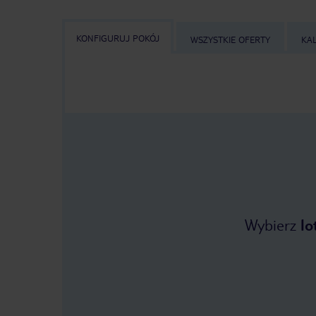
KONFIGURUJ POKÓJ
WSZYSTKIE OFERTY
KA
Wybierz
lo