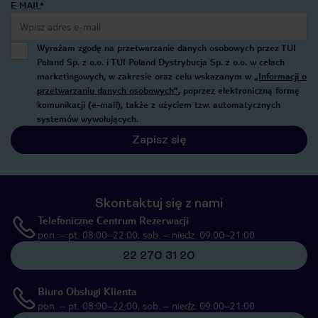
E-MAIL*
Wyrażam zgodę na przetwarzanie danych osobowych przez TUI
Poland Sp. z o.o. i TUI Poland Dystrybucja Sp. z o.o. w celach
marketingowych, w zakresie oraz celu wskazanym w
„Informacji o
przetwarzaniu danych osobowych”
, poprzez elektroniczną formę
komunikacji (e-mail), także z użyciem tzw. automatycznych
systemów wywołujących.
Zapisz się
Skontaktuj się z nami
Telefoniczne Centrum Rezerwacji
pon. – pt. 08:00–22:00, sob. – niedz. 09:00–21:00
22 270 31 20
Biuro Obsługi Klienta
pon. – pt. 08:00–22:00, sob. – niedz. 09:00–21:00