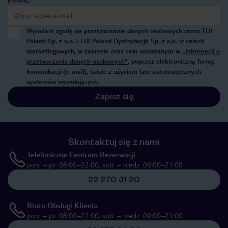
E-MAIL*
Wyrażam zgodę na przetwarzanie danych osobowych przez TUI
Poland Sp. z o.o. i TUI Poland Dystrybucja Sp. z o.o. w celach
marketingowych, w zakresie oraz celu wskazanym w
„Informacji o
przetwarzaniu danych osobowych”
, poprzez elektroniczną formę
komunikacji (e-mail), także z użyciem tzw. automatycznych
systemów wywołujących.
Zapisz się
Skontaktuj się z nami
Telefoniczne Centrum Rezerwacji
pon. – pt. 08:00–22:00, sob. – niedz. 09:00–21:00
22 270 31 20
Biuro Obsługi Klienta
pon. – pt. 08:00–22:00, sob. – niedz. 09:00–21:00