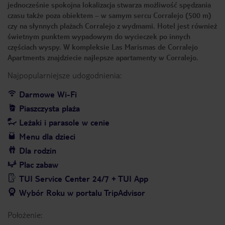
jednocześnie spokojna lokalizacja stwarza możliwość spędzania
czasu także poza obiektem – w samym sercu Corralejo (500 m)
czy na słynnych plażach Corralejo z wydmami. Hotel jest również
świetnym punktem wypadowym do wycieczek po innych
częściach wyspy. W kompleksie Las Marismas de Corralejo
Apartments znajdziecie najlepsze apartamenty w Corralejo.
Najpopularniejsze udogodnienia:
Darmowe Wi-Fi
Piaszczysta plaża
Leżaki i parasole w cenie
Menu dla dzieci
Dla rodzin
Plac zabaw
TUI Service Center 24/7 + TUI App
Wybór Roku w portalu TripAdvisor
Położenie: