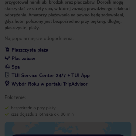
przygotował miniklub, brodzik oraz plac zabaw. Dorośli mogą
skorzystać ze strefy spa, w której zaznają prawdziwego relaksu i
odprężenia. Amatorzy plażowania na pewno będą zadowoleni,
gdyż hotel położony jest bezpośrednio przy pięknej, długiej,
piaszczystej plaży.
Najpopularniejsze udogodnienia:
Piaszczysta plaża
Plac zabaw
Spa
TUI Service Center 24/7 + TUI App
Wybór Roku w portalu TripAdvisor
Położenie:
bezpośrednio przy plaży
czas dojazdu z lotniska ok. 80 min