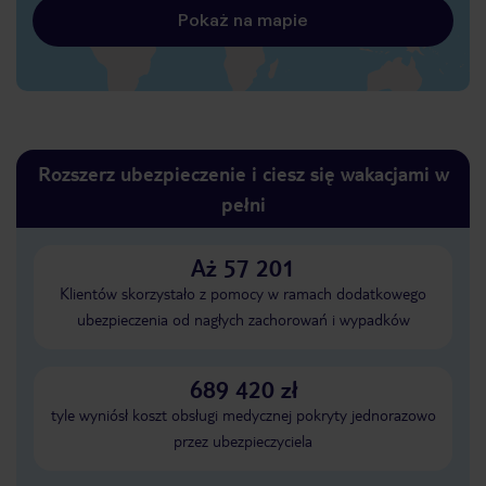
Pokaż na mapie
Rozszerz ubezpieczenie i ciesz się wakacjami w
pełni
Aż 57 201
Klientów skorzystało z pomocy w ramach dodatkowego
ubezpieczenia od nagłych zachorowań i wypadków
689 420 zł
tyle wyniósł koszt obsługi medycznej pokryty jednorazowo
przez ubezpieczyciela