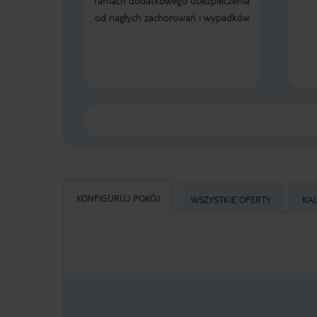
ramach dodatkowego ubezpieczenia
od nagłych zachorowań i wypadków
KONFIGURUJ POKÓJ
WSZYSTKIE OFERTY
KA