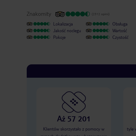
Znakomity
(2312 opinii)
Lokalizacja
Obsługa
Jakość noclegu
Wartość
Pokoje
Czystość
Aż 57 201
Klientów skorzystało z pomocy w
tyle