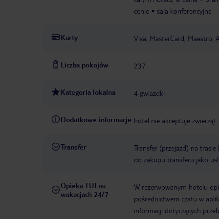
cenie
sala konferencyjna
Karty
Visa, MasterCard, Maestro, 
Liczba pokojów
237
Kategoria lokalna
4 gwiazdki
Dodatkowe informacje
hotel nie akceptuje zwierząt
Transfer
Transfer (przejazd) na trasi
do zakupu transferu jako us
Opieka TUI na
W rezerwowanym hotelu opiek
wakacjach 24/7
pośrednictwem czatu w aplik
informacji dotyczących prze